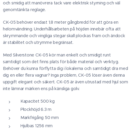
och smidig att manövrera tack vare elektrisk styrning och väl
genomtänkta reglage.
CK-05 behöver endast 1,8 meter gångbredd för att göra en
helomvändning. Underhållsarbeten på höjden innebär ofta att
skrymmande och vingliga stegar skall plockas fram och ändock
är stabilitet och utrymme begränsat.
Med Silverstone CK-05 kör man enkelt och smidigt runt
samtidigt som det finns plats för både material och verktyg.
Behöver du kunna förflytta dig i lokalerna och samtidigt dra med
dig en eller flera vagnar? Inga problem, CK-05 löser även denna
uppgift elegant och säkert. CK-05 är även utrustad med hjul som
inte lämnar märken ens på känsliga golv.
Kapacitet 500 kg
Plockhöjd 6.3 m
Markfrigång 50 mm
Hjulbas 1256 mm