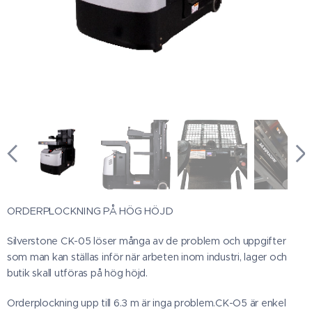
ORDERPLOCKNING PÅ HÖG HÖJD
Silverstone CK-05 löser många av de problem och uppgifter
som man kan ställas inför när arbeten inom industri, lager och
butik skall utföras på hög höjd.
Orderplockning upp till 6.3 m är inga problem.CK-O5 är enkel