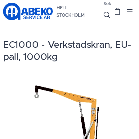
Sök
HELI
STOCKHOLM
EC1000 - Verkstadskran, EU-
pall, 1000kg