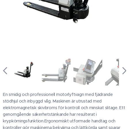
En smidig och professionell motorlyftvagn med fjädrande
stödhjul och inbyggd våg. Maskinen är utrustad med
elektromagnetisk skivbroms för kontroll och minskat slitage. Ett
genomgående säkerhetstänkande har resulterat i
krypkörningsfunktion.Ergonomiskt utformade handtag och
kontroller gör maskinerna bekväma och lättkörda samt sparar