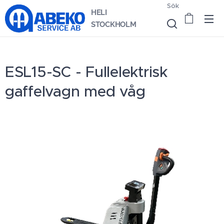
Sök
HELI
STOCKHOLM
ESL15-SC - Fullelektrisk
gaffelvagn med våg