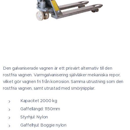
Den galvaniserade vagnen är ett prisvärt alternativ till den
rostfria vagnen. Varmgalvanisering självläker mekaniska repor,
vilket gör vagnen fri från korrosion. Samma utrustning som den
rostfria vagnen, samt utrustad med smörjnipplar.
Kapacitet 2000 kg
Gaffellängd: 1150mm
Styrhjul: Nylon
Gaffelhjul: Boggie nylon