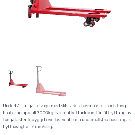
Underhållsfri gaffelvagn med slitstarkt chassi för tuff och tung
hantering upp till 3000kg. Normal lyftfunktion för lätt lyftning av
tunga laster. Inbyggd överlastventil och underhållsfria bussningar.
Lyfthastighet 7 mm/slag.