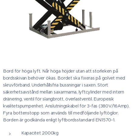
Bord för höga lyft. Når höga höjder utan att storleken på
bordsskivan behöver ökas. Bordet ska fixeras på golvet med
skruvförband. Underhållsfria bussningar i saxen. Stort
säkerhetsavstånd mellan saxarmarna, lyftcylinder med intern
dränering, ventil för slangbrott, överlastventil. Europeisk
kvalitetspumpenhet. Anslutningskabel för 3-fas (380V/16Amp).
Fyra bottenstopp som används till medföljande lyftöglor.
Borden är godkända enligt lyftbordsstandard EN1570-1.
Kapacitet 2000kg