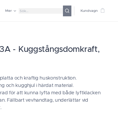
Mer
Kundvagn
3A - Kuggstångsdomkraft,
tplatta och kraftig huskonstruktion.
g och kugghjul i härdat material.
rad för att kunna lyfta med både lyftklacken
n. Fällbart vevhandtag, underlättar vid
.