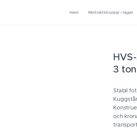
Hem
Motviktstruckar i lager
HVS-
3 ton
Stabil fo
Kuggstån
Konstrue
och krona
transport