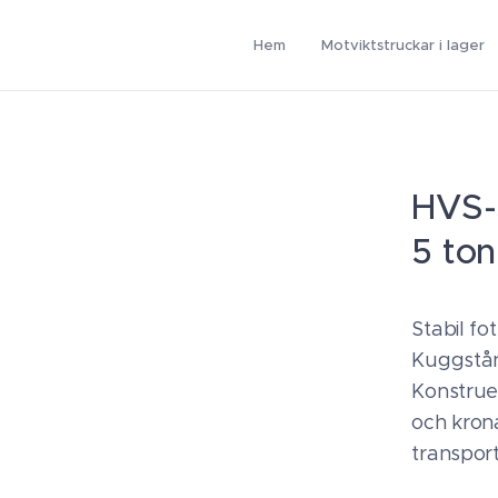
Hem
Motviktstruckar i lager
HVS-
5 ton
Stabil fo
Kuggstån
Konstrue
och krona
transport