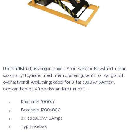
Underhållsfria bussningar i saxen. Stort säkerhetsavstånd mellan
saxarna, lyftcylinder med intern dränering, ventil för slangbrott,
överlastventil. Anslutningskabel för 3-fas (380V/16Amp)*.
Godkänd enligt lyftbordsstandard EN1570-1.
Kapacitet 1000kg
Bordsyta 1200x800
3-Fas (380V/16Amp)
Typ Enkelsax