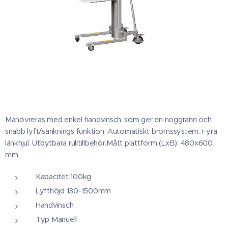
Manövreras med enkel handvinsch, som ger en noggrann och
snabb lyft/sänknings funktion. Automatiskt bromssystem. Fyra
länkhjul. Utbytbara rulltillbehör.Mått plattform (LxB): 480x600
mm
Kapacitet 100kg
Lyfthöjd 130-1500mm
Handvinsch
Typ Manuell