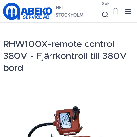
Sök
HELI
STOCKHOLM
RHW100X-remote control
380V - Fjärrkontroll till 380V
bord