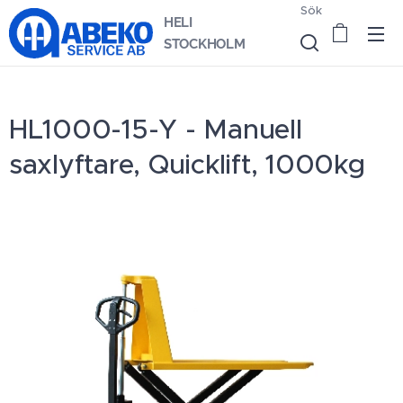
Sök
HELI
STOCKHOLM
HL1000-15-Y - Manuell
saxlyftare, Quicklift, 1000kg