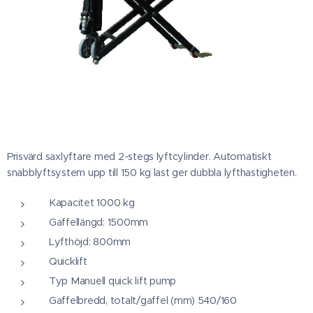
Prisvärd saxlyftare med 2-stegs lyftcylinder. Automatiskt
snabblyftsystem upp till 150 kg last ger dubbla lyfthastigheten.
Kapacitet 1000 kg
Gaffellängd: 1500mm
Lyfthöjd: 800mm
Quicklift
Typ Manuell quick lift pump
Gaffelbredd, totalt/gaffel (mm) 540/160