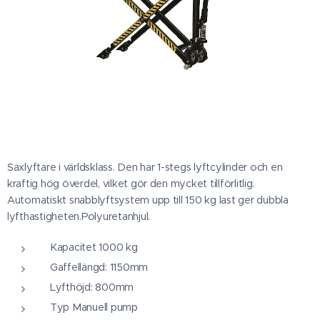
Saxlyftare i världsklass. Den har 1-stegs lyftcylinder och en
kraftig hög överdel, vilket gör den mycket tillförlitlig.
Automatiskt snabblyftsystem upp till 150 kg last ger dubbla
lyfthastigheten.Polyuretanhjul.
Kapacitet 1000 kg
Gaffellängd: 1150mm
Lyfthöjd: 800mm
Typ Manuell pump